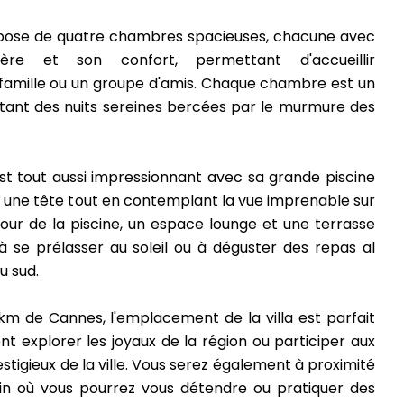
ispose de quatre chambres spacieuses, chacune avec
re et son confort, permettant d'accueillir
amille ou un groupe d'amis. Chaque chambre est un
tant des nuits sereines bercées par le murmure des
a est tout aussi impressionnant avec sa grande piscine
r une tête tout en contemplant la vue imprenable sur
our de la piscine, un espace lounge et une terrasse
 à se prélasser au soleil ou à déguster des repas al
u sud.
km de Cannes, l'emplacement de la villa est parfait
nt explorer les joyaux de la région ou participer aux
tigieux de la ville. Vous serez également à proximité
in où vous pourrez vous détendre ou pratiquer des