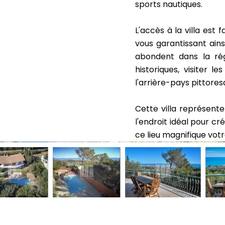
sports nautiques.
L'accès à la villa est 
vous garantissant ains
abondent dans la rég
historiques, visiter 
l'arrière-pays pittore
Cette villa représente
l'endroit idéal pour cr
ce lieu magnifique vot