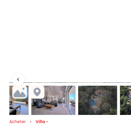
Acheter
Villa -