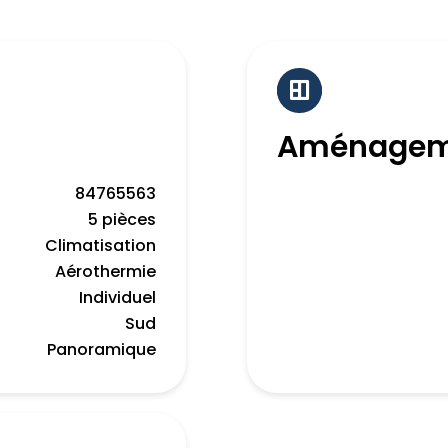
Aménagem
84765563
5 pièces
Climatisation
Aérothermie
Individuel
Sud
Panoramique