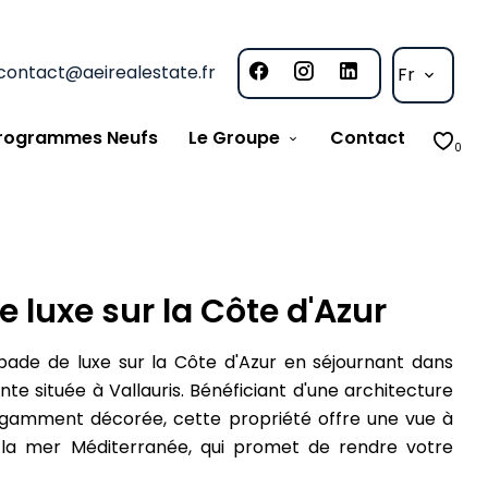
contact@aeirealestate.fr
Fr
rogrammes Neufs
Le Groupe
Contact
0
 luxe sur la Côte d'Azur
ade de luxe sur la Côte d'Azur en séjournant dans
nte située à Vallauris. Bénéficiant d'une architecture
gamment décorée, cette propriété offre une vue à
r la mer Méditerranée, qui promet de rendre votre