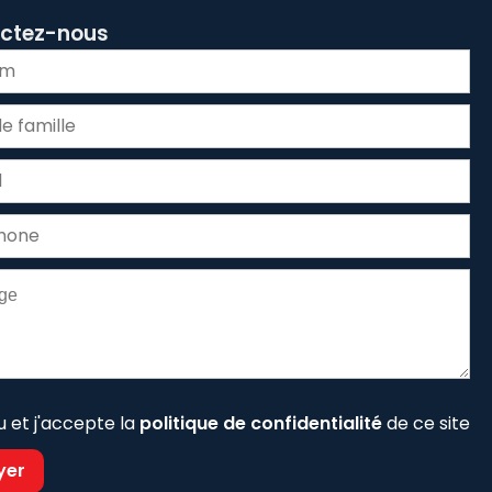
ctez-nous
lu et j'accepte la
politique de confidentialité
de ce site
yer