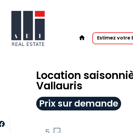
Estimez votre 
Location saisonniè
Vallauris
Prix sur demande
5