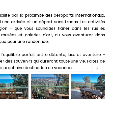
facilité par la proximité des aéroports internationaux,
i une arrivée et un départ sans tracas. Les activités
ion – que vous souhaitiez flâner dans les ruelles
les musées et galeries d'art, ou vous aventurer dans
sque pour une randonnée.
 l'équilibre parfait entre détente, luxe et aventure –
éer des souvenirs qui dureront toute une vie. Faites de
re prochaine destination de vacances.