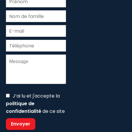
J’ai lu et j'accepte la
politique de
confidentialité
de ce site
Envoyer