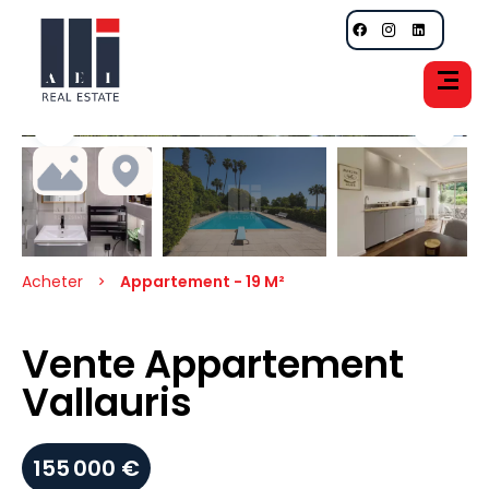
Acheter
Appartement - 19 M²
Vente Appartement
Vallauris
155 000 €