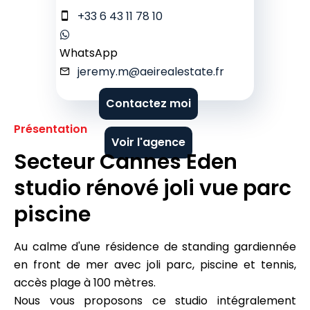
+33 6 43 11 78 10
WhatsApp
jeremy.m@aeirealestate.fr
Contactez moi
Présentation
Voir l'agence
Secteur Cannes Eden
studio rénové joli vue parc
piscine
Au calme d'une résidence de standing gardiennée
en front de mer avec joli parc, piscine et tennis,
accès plage à 100 mètres.
Nous vous proposons ce studio intégralement