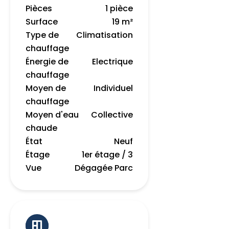
Pièces
1 pièce
Surface
19 m²
Type de
Climatisation
chauffage
Énergie de
Electrique
chauffage
Moyen de
Individuel
chauffage
Moyen d'eau
Collective
chaude
État
Neuf
Étage
1er étage / 3
Vue
Dégagée Parc