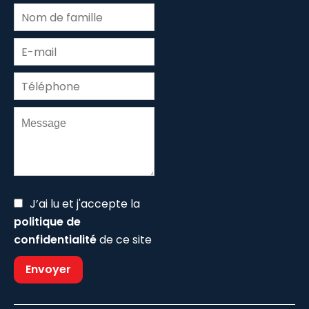
J’ai lu et j'accepte la
politique de
confidentialité
de ce site
Envoyer