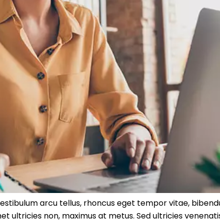
Vestibulum arcu tellus, rhoncus eget tempor vitae, bibendu
 ultricies non, maximus at metus. Sed ultricies venenatis 