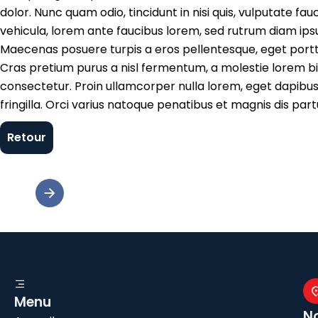
dolor. Nunc quam odio, tincidunt in nisi quis, vulputate
vehicula, lorem ante faucibus lorem, sed rutrum diam ips
Maecenas posuere turpis a eros pellentesque, eget portti
Cras pretium purus a nisl fermentum, a molestie lorem b
consectetur. Proin ullamcorper nulla lorem, eget dapibus q
fringilla. Orci varius natoque penatibus et magnis dis pa
Retour
Menu
N