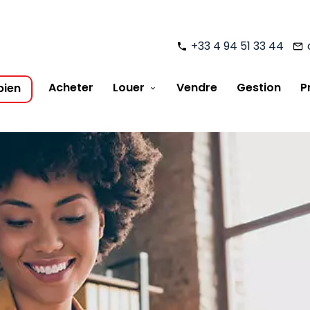
+33 4 94 51 33 44
Acheter
Louer
Vendre
Gestion
P
bien