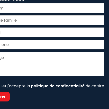
lu et j'accepte la
politique de confidentialité
de ce site
yer