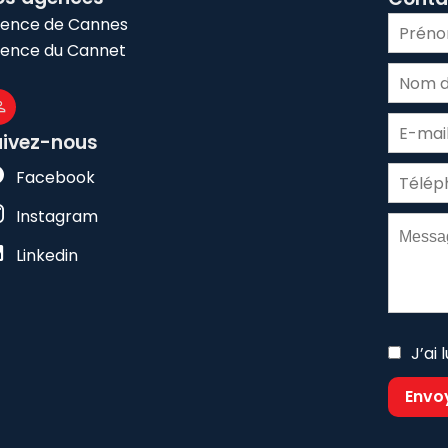
ence de Cannes
ence du Cannet
uivez-nous
Facebook
Instagram
Linkedin
J’ai 
Envo